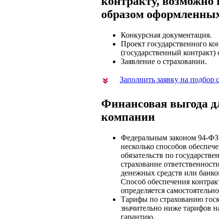
контракту, возможно
образом оформленных
Конкурсная документация.
Проект государственного ко
(государственный контракт)
Заявление о страховании.
Заполнить заявку на подбор
Финансовая выгода д
компании
Федеральным законом 94-ФЗ
несколько способов обеспеч
обязательств по государстве
страхование ответственности
денежных средств или банков
Способ обеспечения контрак
определяется самостоятельно
Тарифы по страхованию гос
значительно ниже тарифов н
гарантию.