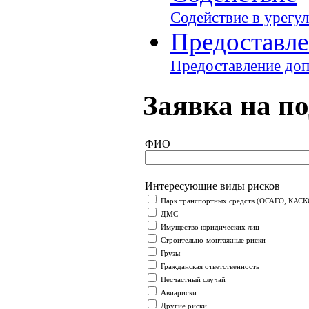
Содействие в урегу
Предоставле
Предоставление доп
Заявка на п
ФИО
Интересующие виды рисков
Парк транспортных средств (ОСАГО, КАСКО
ДМС
Имущество юридических лиц
Строительно-монтажные риски
Грузы
Гражданская ответственность
Несчастный случай
Авиариски
Другие риски