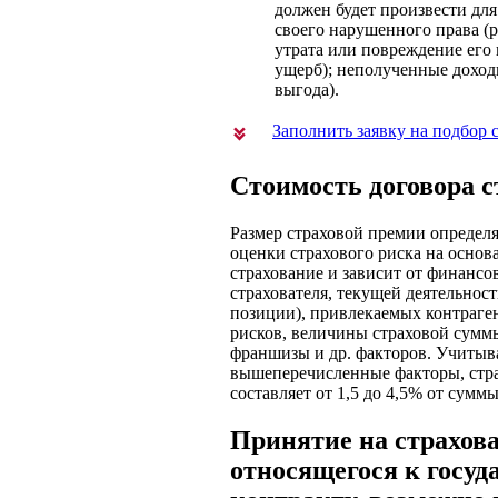
должен будет произвести дл
своего нарушенного права (
утрата или повреждение его
ущерб); неполученные доход
выгода).
Заполнить заявку на подбор
Стоимость договора 
Размер страховой премии определя
оценки страхового риска на основ
страхование и зависит от финанс
страхователя, текущей деятельнос
позиции), привлекаемых контраге
рисков, величины страховой сумм
франшизы и др. факторов. Учитыв
вышеперечисленные факторы, стр
составляет от 1,5 до 4,5% от сумм
Принятие на страхова
относящегося к госуд