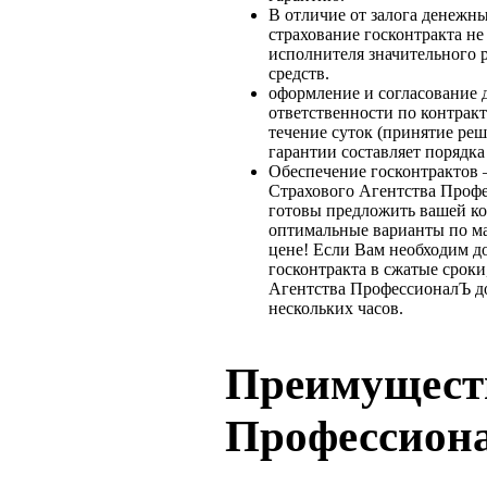
В отличие от залога денежны
страхование госконтракта не 
исполнителя значительного 
средств.
оформление и согласование 
ответственности по контрак
течение суток (принятие ре
гарантии составляет порядка 
Обеспечение госконтрактов 
Страхового Агентства Проф
готовы предложить вашей к
оптимальные варианты по м
цене! Если Вам необходим д
госконтракта в сжатые сроки
Агентства ПрофессионалЪ до
нескольких часов.
Преимуществ
Профессион