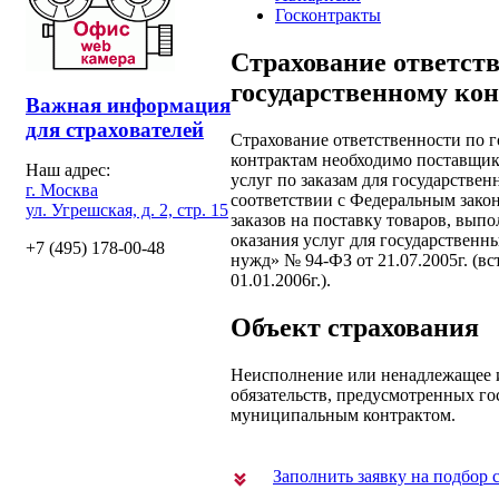
Госконтракты
Страхование ответст
государственному ко
Важная информация
для страхователей
Страхование ответственности по 
контрактам необходимо поставщика
Наш адрес:
услуг по заказам для государстве
г. Москва
соответствии с Федеральным зако
ул. Угрешская, д. 2, стр. 15
заказов на поставку товаров, выпо
оказания услуг для государствен
+7 (495) 178-00-48
нужд» № 94-ФЗ от 21.07.2005г. (вс
01.01.2006г.).
Объект страхования
Неисполнение или ненадлежащее 
обязательств, предусмотренных г
муниципальным контрактом.
Заполнить заявку на подбор