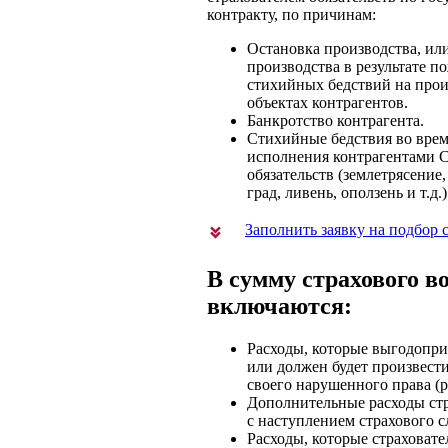
контракту, по причинам:
Остановка производства, ил
производства в результате по
стихийных бедствий на про
объектах контрагентов.
Банкротство контрагента.
Стихийные бедствия во врем
исполнения контрагентами С
обязательств (землетрясение,
град, ливень, оползень и т.д.)
Заполнить заявку на подбор
В сумму страхового 
включаются:
Расходы, которые выгодопри
или должен будет произвест
своего нарушенного права (
Дополнительные расходы стр
с наступлением страхового с
Расходы, которые страховате