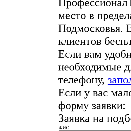
ПрофессионалЪ
место в преде
Подмосковья. 
клиентов беспл
Если вам удобн
необходимые дл
телефону,
запо
Если у вас мал
форму заявки:
Заявка на под
ФИО