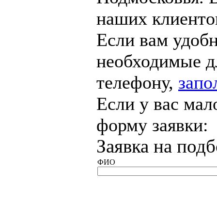
наших клиенто
Если вам удобн
необходимые дл
телефону,
запо
Если у вас мал
форму заявки:
Заявка на под
ФИО