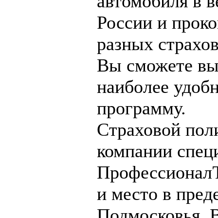
автомобиля в 
России и прок
разных страхо
Вы сможете вы
наиболее удоб
программу.
Страховой пол
компании спец
ПрофессионалЪ
и место в пре
Подмосковья. В