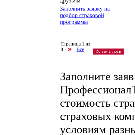
друзьям.
Заполнить заявку на
подбор страховой
программы
Страница
1
из
8
Все
Заполните заяв
ПрофессионалЪ
стоимость стр
страховых ком
условиям разн