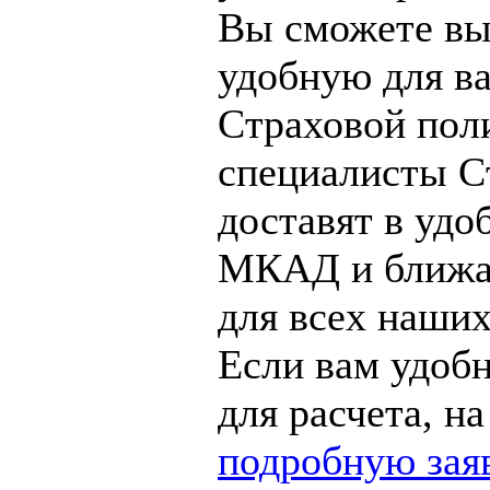
Вы сможете вы
удобную для в
Страховой пол
специалисты С
доставят в удо
МКАД и ближай
для всех наших
Если вам удобн
для расчета, на
подробную зая