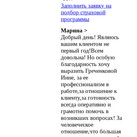
Заполнить заявку на
подбор страховой
программы
Марина >
Добрый день! Являюсь
вашим клиентом не
первый год!Всем
довольна! Но особую
благодарность хочу
выразить Греченковой
Инне, за ее
профессионализм в
работе,за отношение к
клиенту,за готовность
всегда оперативно и
грамотно помочь в
возникших вопросах! За
человеческое
отношение,что большая