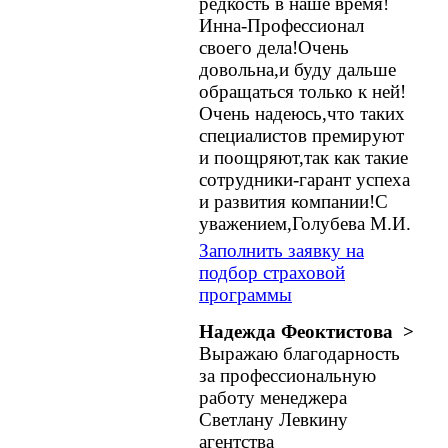
редкость в наше время!
Инна-Профессионал
своего дела!Очень
довольна,и буду дальше
обращаться только к ней!
Очень надеюсь,что таких
специалистов премируют
и поощряют,так как такие
сотрудники-гарант успеха
и развития компании!С
уважением,Голубева М.И.
Заполнить заявку на
подбор страховой
программы
Надежда Феоктистова >
Выражаю благодарность
за профессиональную
работу менеджера
Светлану Левкину
агентства